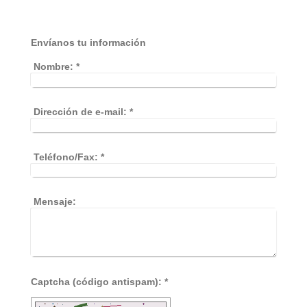
Envíanos tu información
Nombre:
*
Dirección de e-mail:
*
Teléfono/Fax:
*
Mensaje:
Captcha (código antispam): *